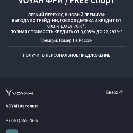
VOYAH ФРИ / FREE Спорт
ЛЕГКИЙ ПЕРЕХОД В НОВЫЙ ПРЕМИУМ:
ВЫГОДА ПО
ТРЕЙД-ИН
,
ГОСПОДДЕРЖКА
И
КРЕДИТ ОТ
0,01% ДО 18,70%*,
ПОЛНАЯ СТОИМОСТЬ КРЕДИТА ОТ 0,005% ДО 22,293%*
Премиум. Номер 1 в России.
ПОЛУЧИТЬ ПЕРСОНАЛЬНОЕ ПРЕДЛОЖЕНИЕ
Вверх
VOYAH Автолига
+7 (831) 259-78-07