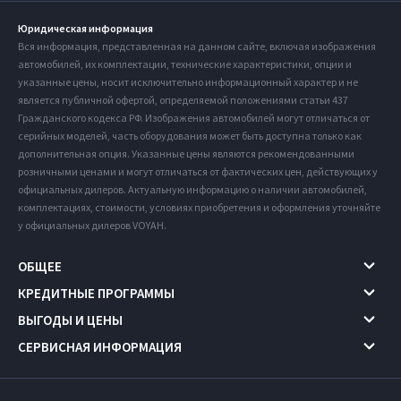
Юридическая информация
Вся информация, представленная на данном сайте, включая изображения
автомобилей, их комплектации, технические характеристики, опции и
указанные цены, носит исключительно информационный характер и не
является публичной офертой, определяемой положениями статьи 437
Гражданского кодекса РФ. Изображения автомобилей могут отличаться от
серийных моделей, часть оборудования может быть доступна только как
дополнительная опция. Указанные цены являются рекомендованными
розничными ценами и могут отличаться от фактических цен, действующих у
официальных дилеров. Актуальную информацию о наличии автомобилей,
комплектациях, стоимости, условиях приобретения и оформления уточняйте
у официальных дилеров VOYAH.
ОБЩЕЕ
КРЕДИТНЫЕ ПРОГРАММЫ
ВЫГОДЫ И ЦЕНЫ
СЕРВИСНАЯ ИНФОРМАЦИЯ