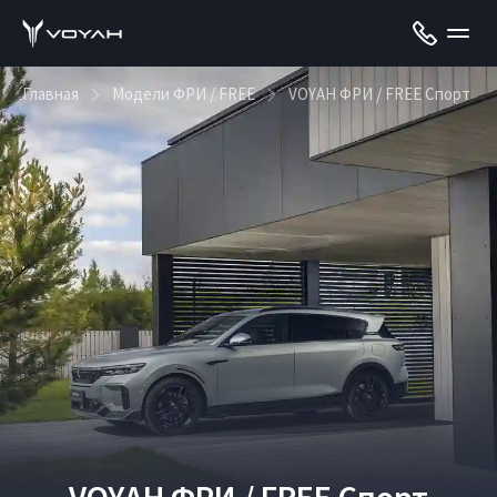
Главная
Модели ФРИ / FREE
VOYAH ФРИ / FREE Спорт