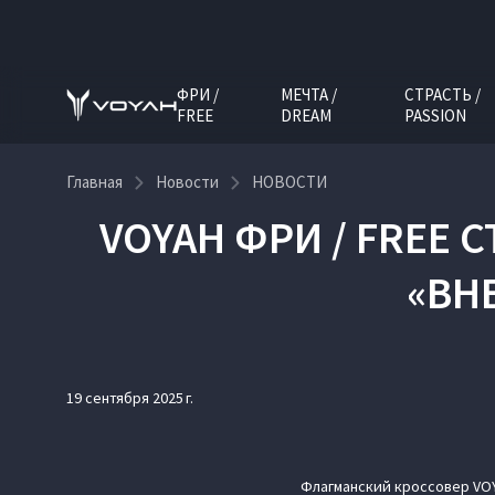
ФРИ /
МЕЧТА /
СТРАСТЬ /
FREE
DREAM
PASSION
Главная
Новости
НОВОСТИ
VOYAH ФРИ / FREE
«ВН
19 сентября 2025 г.
Флагманский кроссовер VOY