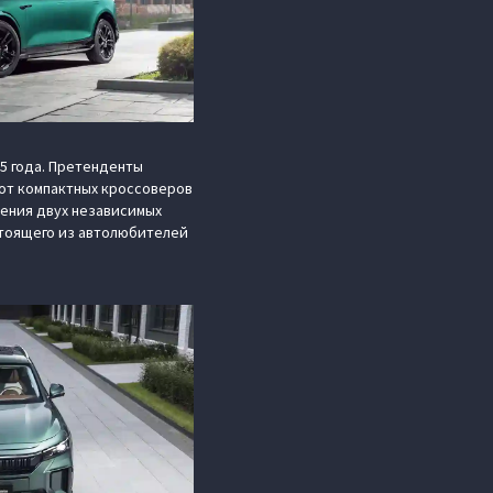
5 года. Претенденты
от компактных кроссоверов
ения двух независимых
стоящего из автолюбителей