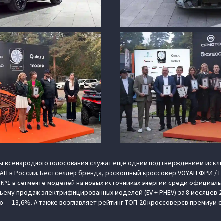
ы всенародного голосования служат еще одним подтверждением иск
H в России. Бестселлер бренда, роскошный кроссовер VOYAH ФРИ / F
 №1 в сегменте моделей на новых источниках энергии среди официал
ъему продаж электрифицированных моделей (EV + PHEV) за 8 месяцев 
— 13,6%. А также возглавляет рейтинг ТОП-20 кроссоверов премиум 