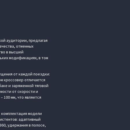
кой аудитории, предлагая
ачества, отменных
тво в высшей
льких модификациях, в том
щения от каждой поездки:
том кроссовер отличается
аке и заряженной тяговой
мости от скорости и
 100 мм, что является
: комплектация модели
систентов: адаптивный
360, удержания в полосе,