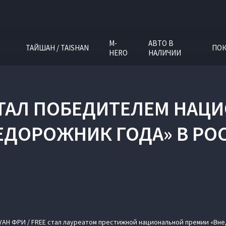
M-
АВТО В
ТАЙШАН / TAISHAN
ПОК
HERO
НАЛИЧИИ
 СТАЛ ПОБЕДИТЕЛЕМ НА
ЕДОРОЖНИК ГОДА» В РО
AH ФРИ / FREE стал лауреатом престижной национальной премии «Внед