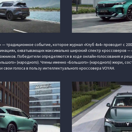
 — традиционное событие, которое журнал «Клуб 4х4» проводит с 200
минациях, охватывающих максимально широкий спектр кроссоверов — 
ожников. Победители определяются в ходе онлайн-голосования и реш
ольшого» (народного). Члены именно «Большого» (народного) жюри, со
и свои голоса в пользу интеллектуального кроссовера VOYAH.