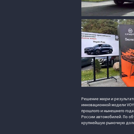
Решение жюри и результат
инновационной модели VOYA
прошлого и нынешнего года
России автомобилей. По об
крупнейшую рыночную долю 