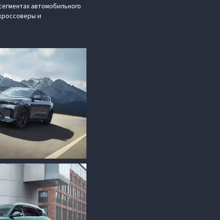
сегментах автомобильного
кроссоверы и