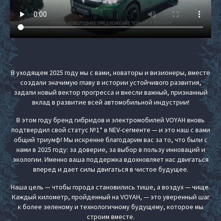
В уходящем 2025 году мы с вами, новаторы и визионеры, вместе
создали значимую главу в истории устойчивого развития,
задали новый вектор прогресса и внесли важный, признанный
вклад в развитие всей автомобильной индустрии!
В этом году бренд гибридов и электромобилей VOYAH вновь
подтвердил свой статус №1* в NEV-сегменте — и это наш с вами
общий триумф! Мы искренне благодарим вас за то, что были с
нами в 2025 году: за доверие, за выбор в пользу инноваций и
экологии. Именно ваша поддержка вдохновляет нас двигаться
вперед и дает силы двигаться в чистое будущее.
Наша цель — чтобы города становились тише, а воздух — чище.
Каждый километр, пройденный на VOYAH, — это уверенный шаг
к более зеленому и технологичному будущему, которое мы
строим вместе.