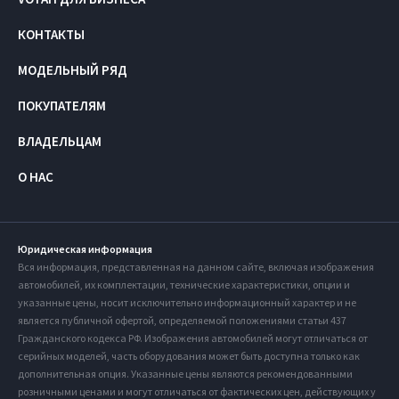
КОНТАКТЫ
МОДЕЛЬНЫЙ РЯД
ПОКУПАТЕЛЯМ
ВЛАДЕЛЬЦАМ
О НАС
Юридическая информация
Вся информация, представленная на данном сайте, включая изображения
автомобилей, их комплектации, технические характеристики, опции и
указанные цены, носит исключительно информационный характер и не
является публичной офертой, определяемой положениями статьи 437
Гражданского кодекса РФ. Изображения автомобилей могут отличаться от
серийных моделей, часть оборудования может быть доступна только как
дополнительная опция. Указанные цены являются рекомендованными
розничными ценами и могут отличаться от фактических цен, действующих у