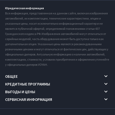
Юридическая информация
Вся информация, представленная на данном сайте, включая изображения
автомобилей, их комплектации, технические характеристики, опции и
указанные цены, носит исключительно информационный характер и не
является публичной офертой, определяемой положениями статьи 437
Гражданского кодекса РФ. Изображения автомобилей могут отличаться от
серийных моделей, часть оборудования может быть доступна только как
дополнительная опция. Указанные цены являются рекомендованными
розничными ценами и могут отличаться от фактических цен, действующих у
официальных дилеров. Актуальную информацию о наличии автомобилей,
комплектациях, стоимости, условиях приобретения и оформления уточняйте
у официальных дилеров VOYAH.
ОБЩЕЕ
КРЕДИТНЫЕ ПРОГРАММЫ
ВЫГОДЫ И ЦЕНЫ
СЕРВИСНАЯ ИНФОРМАЦИЯ