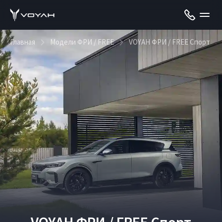
Главная
Модели ФРИ / FREE
VOYAH ФРИ / FREE Спорт