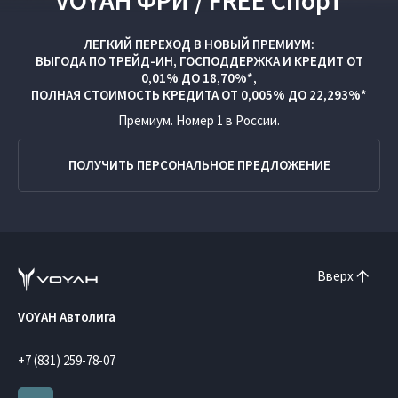
VOYAH ФРИ / FREE Спорт
ЛЕГКИЙ ПЕРЕХОД В НОВЫЙ ПРЕМИУМ:
ВЫГОДА ПО
ТРЕЙД-ИН
,
ГОСПОДДЕРЖКА
И
КРЕДИТ ОТ
0,01% ДО 18,70%*,
ПОЛНАЯ СТОИМОСТЬ КРЕДИТА ОТ 0,005% ДО 22,293%*
Премиум. Номер 1 в России.
ПОЛУЧИТЬ ПЕРСОНАЛЬНОЕ ПРЕДЛОЖЕНИЕ
Вверх
VOYAH Автолига
+7 (831) 259-78-07