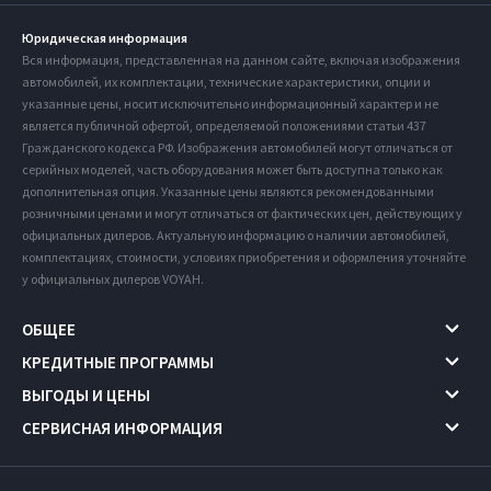
Юридическая информация
Вся информация, представленная на данном сайте, включая изображения
автомобилей, их комплектации, технические характеристики, опции и
указанные цены, носит исключительно информационный характер и не
является публичной офертой, определяемой положениями статьи 437
Гражданского кодекса РФ. Изображения автомобилей могут отличаться от
серийных моделей, часть оборудования может быть доступна только как
дополнительная опция. Указанные цены являются рекомендованными
розничными ценами и могут отличаться от фактических цен, действующих у
официальных дилеров. Актуальную информацию о наличии автомобилей,
комплектациях, стоимости, условиях приобретения и оформления уточняйте
у официальных дилеров VOYAH.
ОБЩЕЕ
КРЕДИТНЫЕ ПРОГРАММЫ
ВЫГОДЫ И ЦЕНЫ
СЕРВИСНАЯ ИНФОРМАЦИЯ