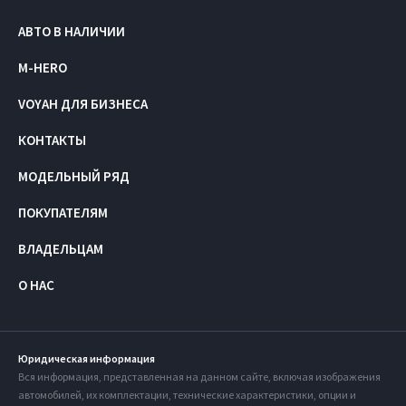
АВТО В НАЛИЧИИ
M-HERO
VOYAH ДЛЯ БИЗНЕСА
КОНТАКТЫ
МОДЕЛЬНЫЙ РЯД
ПОКУПАТЕЛЯМ
ВЛАДЕЛЬЦАМ
О НАС
Юридическая информация
Вся информация, представленная на данном сайте, включая изображения
автомобилей, их комплектации, технические характеристики, опции и