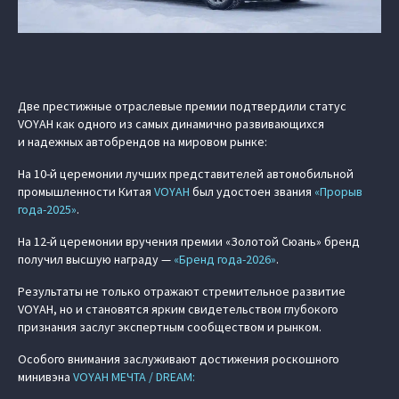
Две престижные отраслевые премии подтвердили статус
VOYAH как одного из самых динамично развивающихся
и надежных автобрендов на мировом рынке:
На 10-й церемонии лучших представителей автомобильной
промышленности Китая
VOYAH
был удостоен звания
«Прорыв
года-2025»
.
На 12-й церемонии вручения премии «Золотой Сюань» бренд
получил высшую награду —
«Бренд года-2026»
.
Результаты не только отражают стремительное развитие
VOYAH, но и становятся ярким свидетельством глубокого
признания заслуг экспертным сообществом и рынком.
Особого внимания заслуживают достижения роскошного
минивэна
VOYAH МЕЧТА / DREAM: