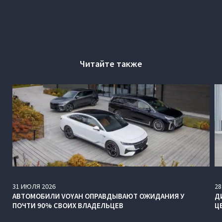
Читайте также
31
ИЮЛЯ
2026
28
АВТОМОБИЛИ VOYAH ОПРАВДЫВАЮТ ОЖИДАНИЯ У
Д
ПОЧТИ 90% СВОИХ ВЛАДЕЛЬЦЕВ
Ц