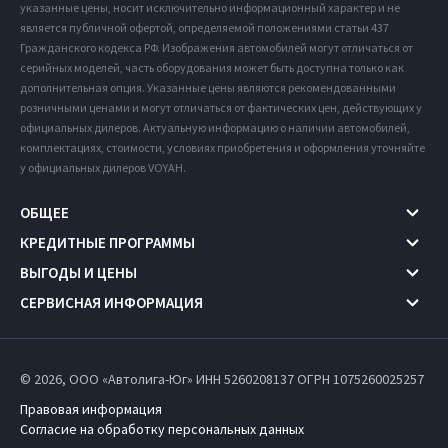
указанные цены, носит исключительно информационный характер и не
является публичной офертой, определяемой положениями статьи 437
Гражданского кодекса РФ. Изображения автомобилей могут отличаться от
серийных моделей, часть оборудования может быть доступна только как
дополнительная опция. Указанные цены являются рекомендованными
розничными ценами и могут отличаться от фактических цен, действующих у
официальных дилеров. Актуальную информацию о наличии автомобилей,
комплектациях, стоимости, условиях приобретения и оформления уточняйте
у официальных дилеров VOYAH.
ОБЩЕЕ
КРЕДИТНЫЕ ПРОГРАММЫ
ВЫГОДЫ И ЦЕНЫ
СЕРВИСНАЯ ИНФОРМАЦИЯ
© 2026, ООО «Автолига-Юг» ИНН 5260208137
ОГРН 1075260025257
Правовая информация
Согласие на обработку персональных данных