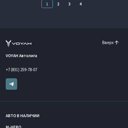
1
2
3
4
Вверх
VOYAH Автолига
+7 (831) 259-78-07
АВТО В НАЛИЧИИ
M-HERO