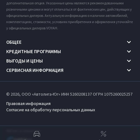
дополнительная опция. Указанные цены являются рекомендованными
розничными ценами и могут отличаться от фактических цен, действующих у
официальных дилеров. Актуальную информацию о наличии автомобилей,
комплектациях, стоимости, условиях приобретения и оформления уточняйте
у официальных дилеров VOYAH.
ОБЩЕЕ
КРЕДИТНЫЕ ПРОГРАММЫ
ВЫГОДЫ И ЦЕНЫ
СЕРВИСНАЯ ИНФОРМАЦИЯ
© 2026, ООО «Автолига-Юг» ИНН 5260208137
ОГРН 1075260025257
Правовая информация
Согласие на обработку персональных данных
Работает на технологиях