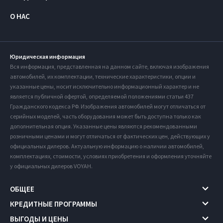
О НАС
Юридическая информация
Вся информация, представленная на данном сайте, включая изображения
автомобилей, их комплектации, технические характеристики, опции и
указанные цены, носит исключительно информационный характер и не
является публичной офертой, определяемой положениями статьи 437
Гражданского кодекса РФ. Изображения автомобилей могут отличаться от
серийных моделей, часть оборудования может быть доступна только как
дополнительная опция. Указанные цены являются рекомендованными
розничными ценами и могут отличаться от фактических цен, действующих у
официальных дилеров. Актуальную информацию о наличии автомобилей,
комплектациях, стоимости, условиях приобретения и оформления уточняйте
у официальных дилеров VOYAH.
ОБЩЕЕ
КРЕДИТНЫЕ ПРОГРАММЫ
ВЫГОДЫ И ЦЕНЫ