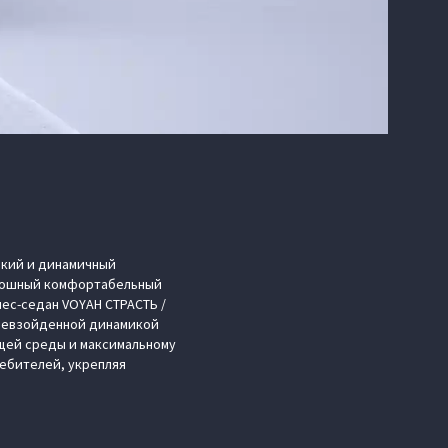
ркий и динамичный
оскошный комфортабельный
нес-седан VOYAH СТРАСТЬ /
превзойденной динамикой
ющей среды и максимальному
ебителей, укрепляя