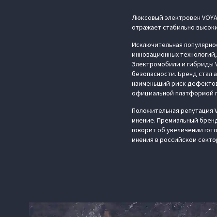
Люксовый электровен VOYAH
отражает стабильно высоки
Исключительная популярно
инновационных технологий,
Электромобили и гибриды V
безопасности. Бренд стал 
наименьший риск дефектов
официальной платформой по
Положительная репутация 
мнение. Премиальный бренд
говорит об увеличении гот
мнения в российском секто