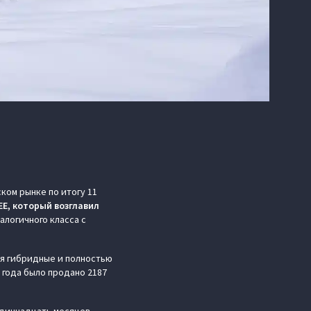
ом рынке по итогу 11
EE, который возглавил
алогичного класса с
ая гибридные и полностью
 года было продано 2187