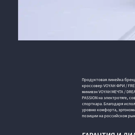
Продуктовая линейка брен
кроссовер VOYAH ФРИ / FRE
минивэн VOYAH МЕЧТА / DRE
PASSION на электротяге, с
спорткара. Благодаря испо
уровню комфорта, эргоном
позиции на российском рын