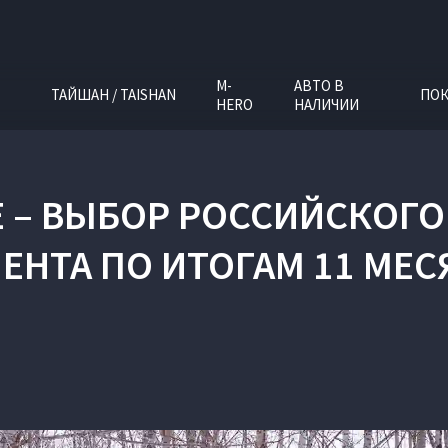
M-
АВТО В
ТАЙШАН / TAISHAN
ПОК
HERO
НАЛИЧИИ
EE – ВЫБОР РОССИЙСКОГ
ЕНТА ПО ИТОГАМ 11 МЕСЯ