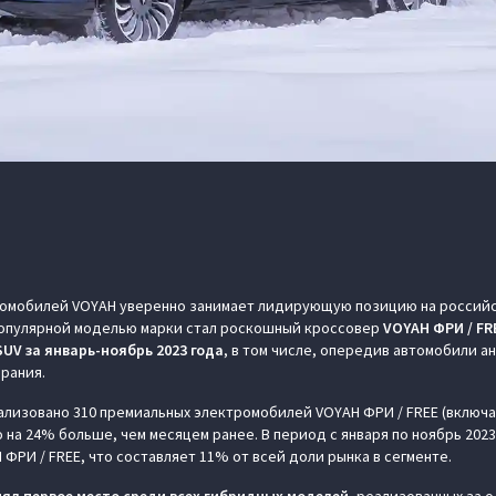
омобилей VOYAH уверенно занимает лидирующую позицию на российск
 популярной моделью марки стал роскошный кроссовер
VOYAH ФРИ / FR
UV за январь-ноябрь 2023 года
, в том числе, опередив автомобили ан
орания.
еализовано 310 премиальных электромобилей VOYAH ФРИ / FREE (включ
 на 24% больше, чем месяцем ранее. В период с января по ноябрь 2023
ФРИ / FREE, что составляет 11% от всей доли рынка в сегменте.