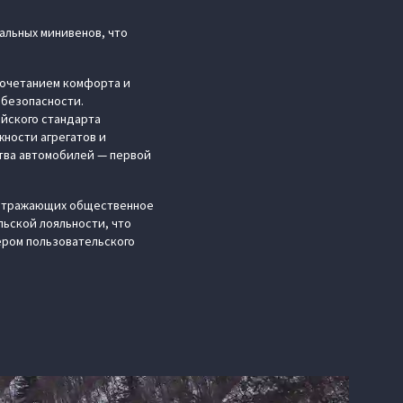
альных минивенов, что
сочетанием комфорта и
 безопасности.
айского стандарта
ности агрегатов и
тва автомобилей — первой
, отражающих общественное
ьской лояльности, что
ером пользовательского