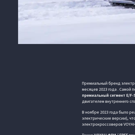
Премиальный бренд электр
месяцев 2023 года . Самой
премиальный сегмент E/F-S
двигателем внутреннего сг
В ноябре 2023 года было р
электрические версии), что
электрокроссоверов VOYAH 