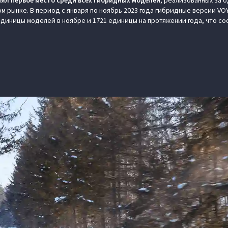
нял первое место среди всех гибридных моделей
, реализованных за 
м рынке. В период с января по ноябрь 2023 года гибридные версии VO
единицы моделей в ноябре и 1721 единицы на протяжении года, что со