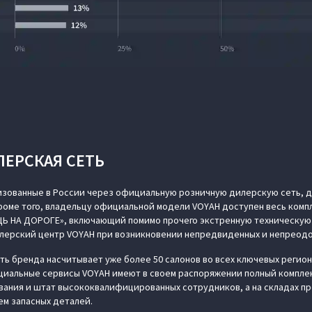
ЛЕРСКАЯ СЕТЬ
изованные в России через официальную розничную дилерскую сеть, д
Кроме того, владельцу официальной модели VOYAH доступен весь компл
Ь НА ДОРОГЕ», включающий помимо прочего экстренную техническую 
лерский центр VOYAH при возникновении непредвиденных и непреодо
ь бренда насчитывает уже более 50 салонов во всех ключевых регио
циальные сервисы VOYAH имеют в своем распоряжении полный компле
ания и штат высококвалифицированных сотрудников, а на складах п
м запасных деталей.