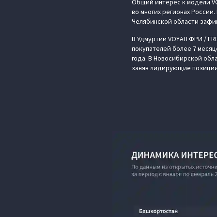
Общий интерес к модели VOY
во многих регионах России
Челябинской области зафик
В Удмуртии VOYAH ФРИ / FR
покупателей более 7 месяцев
года. В Новосибирской обла
заняв лидирующие позиции