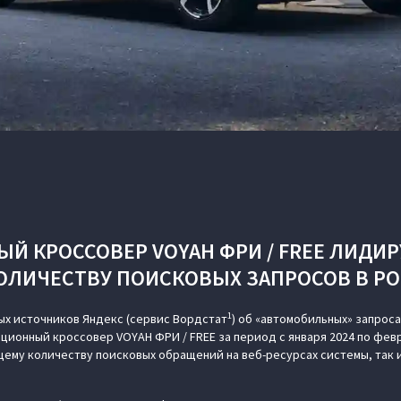
 КРОССОВЕР VOYAH ФРИ / FREE ЛИДИР
КОЛИЧЕСТВУ ПОИСКОВЫХ ЗАПРОСОВ В Р
1
ых источников Яндекс (сервис Вордстат
) об «автомобильных» запроса
ционный кроссовер VOYAH ФРИ / FREE за период с января 2024 по февр
щему количеству поисковых обращений на веб-ресурсах системы, так и