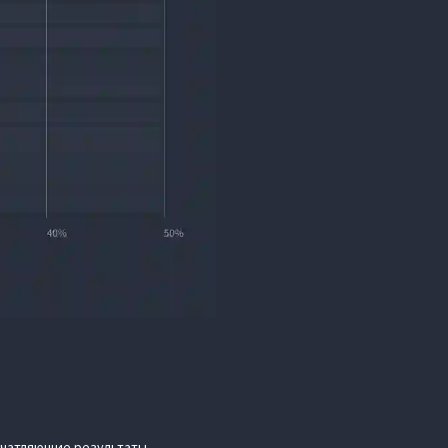
ечатляющие результаты,