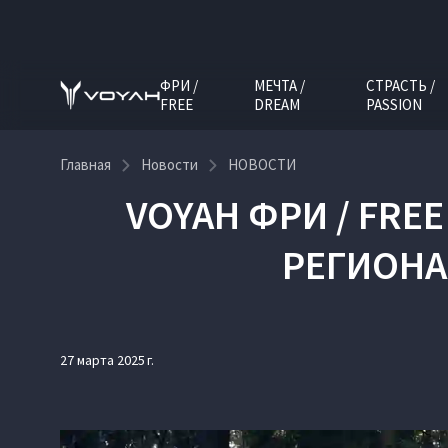
ФРИ /
МЕЧТА /
СТРАСТЬ /
FREE
DREAM
PASSION
Главная
Новости
НОВОСТИ
VOYAH ФРИ / FRE
РЕГИОНА
27 марта 2025 г.