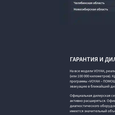
ГАРАНТИЯ И ДИ
На все модели VOYAH, реал
(или 100 000 километров). 
программы «VOYAH – ПОМОЩ
эвакуацию в ближайший ди
Официальная дилерская сет
активно расширяться. Офи
диагностического оборудов
имеется значительный объе