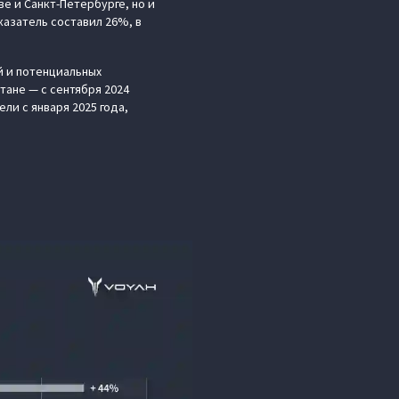
е и Санкт-Петербурге, но и
казатель составил 26%, в
й и потенциальных
стане — с сентября 2024
ли с января 2025 года,