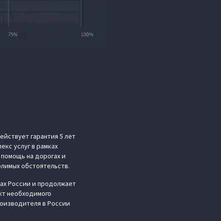
ействует гарантия 5 лет
екс услуг в рамках
помощь на дорогах и
лимых обстоятельств.
нах России и продолжает
кт необходимого
роизводителя в России