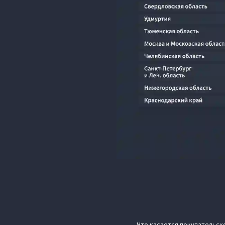
Что касается покупательск