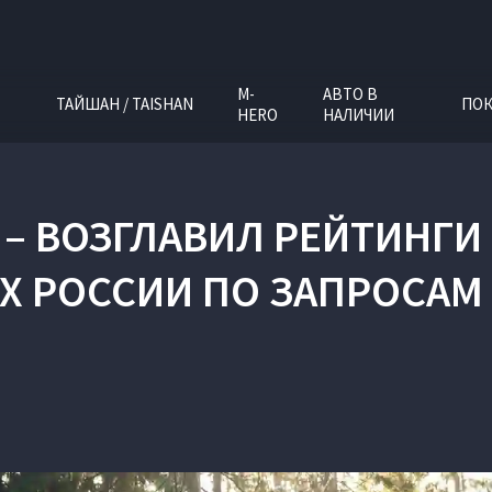
M-
АВТО В
ТАЙШАН / TAISHAN
ПОК
HERO
НАЛИЧИИ
E – ВОЗГЛАВИЛ РЕЙТИНГ
Х РОССИИ ПО ЗАПРОСАМ