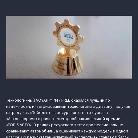
Технологичный VOYAH ФРИ / FREE оказался лучшим по
надежности, интегрированным технологиям и дизайну, получив
награду как «Победитель ресурсного теста журнала
«Автопанорама» в рамках ежегодной национальной премии
«ТОП-5 АВТО». В рамках ресурсного теста профессионалы не
сравнивают автомобили, а оценивают каждую модель в одном
классе. По результатам испытаний эксперты выставляют баллы,