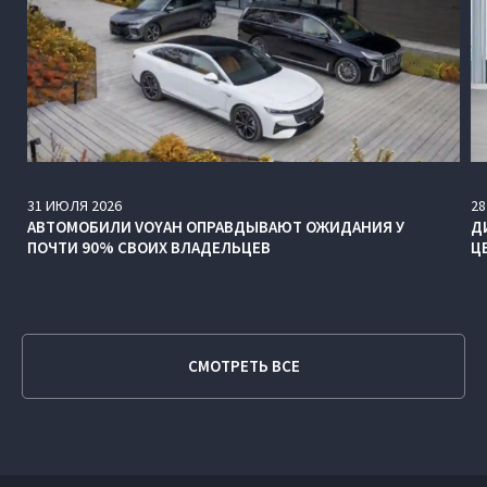
31
ИЮЛЯ
2026
28
АВТОМОБИЛИ VOYAH ОПРАВДЫВАЮТ ОЖИДАНИЯ У
Д
ПОЧТИ 90% СВОИХ ВЛАДЕЛЬЦЕВ
Ц
СМОТРЕТЬ ВСЕ