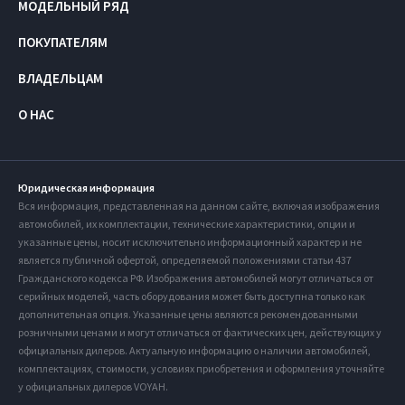
МОДЕЛЬНЫЙ РЯД
ПОКУПАТЕЛЯМ
ВЛАДЕЛЬЦАМ
О НАС
Юридическая информация
Вся информация, представленная на данном сайте, включая изображения
автомобилей, их комплектации, технические характеристики, опции и
указанные цены, носит исключительно информационный характер и не
является публичной офертой, определяемой положениями статьи 437
Гражданского кодекса РФ. Изображения автомобилей могут отличаться от
серийных моделей, часть оборудования может быть доступна только как
дополнительная опция. Указанные цены являются рекомендованными
розничными ценами и могут отличаться от фактических цен, действующих у
официальных дилеров. Актуальную информацию о наличии автомобилей,
комплектациях, стоимости, условиях приобретения и оформления уточняйте
у официальных дилеров VOYAH.