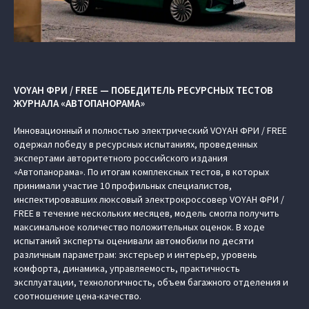
VOYAH ФРИ / FREE — ПОБЕДИТЕЛЬ РЕСУРСНЫХ ТЕСТОВ
ЖУРНАЛА «АВТОПАНОРАМА»
Инновационный и полностью электрический VOYAH ФРИ / FREE
одержал победу в ресурсных испытаниях, проведенных
экспертами авторитетного российского издания
«Автопанорама». По итогам комплексных тестов, в которых
принимали участие 10 профильных специалистов,
инспектировавших люксовый электрокроссовер VOYAH ФРИ /
FREE в течение нескольких месяцев, модель смогла получить
максимальное количество положительных оценок. В ходе
испытаний эксперты оценивали автомобили по десяти
различным параметрам: экстерьер и интерьер, уровень
комфорта, динамика, управляемость, практичность
эксплуатации, технологичность, объем багажного отделения и
соотношение цена-качество.