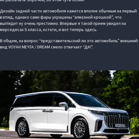
Дизайн задней части автомобиля кажется вполне обычным на первый
взгляд, однако сами фары украшены “алмазной крошкой”, что
выглядит ну очень престижно. Впервые я такой прием увидел на
мерседесах S класса, кстати, и вот теперь здесь.
В общем, на вопрос “представительский ли это автомобиль” внешний
вид VOYAH МЕЧТА / DREAM смело отвечает “ДА!”.