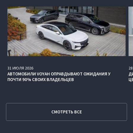
31
ИЮЛЯ
2026
28
АВТОМОБИЛИ VOYAH ОПРАВДЫВАЮТ ОЖИДАНИЯ У
Д
ПОЧТИ 90% СВОИХ ВЛАДЕЛЬЦЕВ
Ц
СМОТРЕТЬ ВСЕ