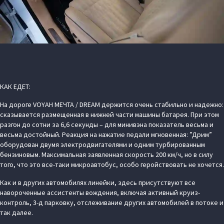
КАК ЕДЕТ:
На дороге VOYAH МЕЧТА / DREAM держится очень стабильно и надежно:
сказывается размещенная в нижней части машины батарея. При этом
разгон до сотни за 6,6 секунды – для минивэна показатель весьма и
весьма достойный. Реакция на нажатие педали мгновенная: ”Дрим”
оборудован двумя электродвигателями и одним турбированным
бензиновым. Максимальная заявленная скорость 200 км/ч, но в силу
того, что это все-таки микроавтобус, особо геройствовать не хочется.
Как и в других автомобилях линейки, здесь присутствуют все
навороченные ассистенты вождения, включая активный круиз-
контроль, 3-д парковку, отслеживание других автомобилей в потоке и
так далее.