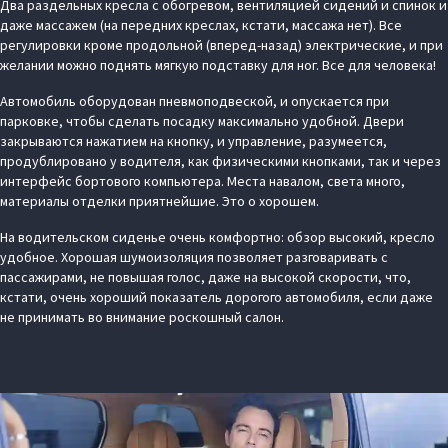
Два раздельных кресла с обогревом, вентиляцией сидений и спинок и
даже массажем (на передних креслах, кстати, массажа нет). Все
регулировки кроме продольной (вперед-назад) электрические, и при
желании можно поднять мягкую подставку для ног. Все для человека!
Автомобиль оборудован пневмоподвеской, и опускается при
парковке, чтобы сделать посадку максимально удобной. Двери
закрываются нажатием на кнопку, и управление, разумеется,
продублировано у водителя, как физическими кнопками, так и через
интерфейс бортового компьютера. Места навалом, света много,
материалы отделки приятнейшие. Это о хорошем.
На водительском сиденье очень комфортно: обзор высокий, кресло
удобное. Хорошая шумоизоляция позволяет разговаривать с
пассажирами, не повышая голос, даже на высокой скорости, что,
кстати, очень хороший показатель дорогого автомобиля, если даже
не принимать во внимание роскошный салон.