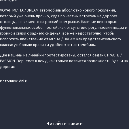
VOYAH МЕЧТА / DREAM автомобиль абсолютно нового поколения,
который уже очень прочно, судя по частым встречам на дорогах
столицы, занял место на российском рынке. Наличие некоторых
функциональных особенностей, как отсутствие регулировки медиа и
громкой связи с заднего сиденья, все же недостаточно, чтобы
испортить впечатление от МЕЧТА / DREAM как представительского
класса: уж больно красив и удобен этот автомобиль.
Две машины из линейки протестированы, остался седан СТРАСТЬ /
PASSION. Вернемся к нему, как только появится возможность. Удачи на
дорогах!
Источник: dni.ru
Читайте также