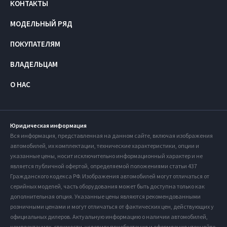
КОНТАКТЫ
МОДЕЛЬНЫЙ РЯД
ПОКУПАТЕЛЯМ
ВЛАДЕЛЬЦАМ
О НАС
Юридическая информация
Вся информация, представленная на данном сайте, включая изображения
автомобилей, их комплектации, технические характеристики, опции и
указанные цены, носит исключительно информационный характер и не
является публичной офертой, определяемой положениями статьи 437
Гражданского кодекса РФ. Изображения автомобилей могут отличаться от
серийных моделей, часть оборудования может быть доступна только как
дополнительная опция. Указанные цены являются рекомендованными
розничными ценами и могут отличаться от фактических цен, действующих у
официальных дилеров. Актуальную информацию о наличии автомобилей,
комплектациях, стоимости, условиях приобретения и оформления уточняйте