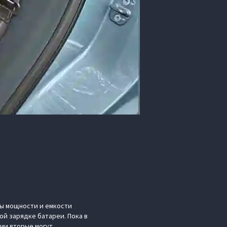
ты мощности и емкости
ной зарядке батареи. Пока в
ии вторые могут