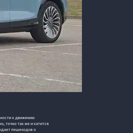
овности к движению
, точно так же и катится
еждает пешеходов о