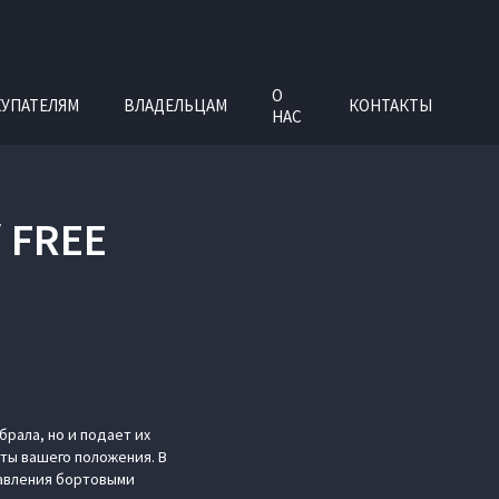
О
УПАТЕЛЯМ
ВЛАДЕЛЬЦАМ
КОНТАКТЫ
НАС
 FREE
рала, но и подает их
ты вашего положения. В
равления бортовыми