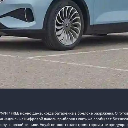
 ФРИ / FREE можно даже, когда батарейка в брелоке разряжена. О гот
я надпись на цифровой панели приборов Опять же сообщает беззвучно
вору в полной тишине. Voyah не «воет» электромотором и не предупр