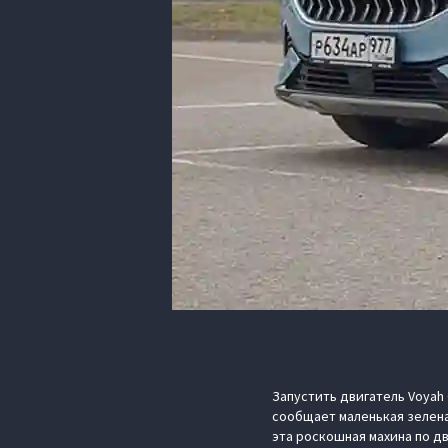
Запустить двигатель Voyah
сообщает маленькая зелена
эта роскошная махина по д