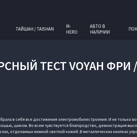
M-
АВТО В
ТАЙШАН / TAISHAN
ПОК
HERO
НАЛИЧИИ
РСНЫЙ ТЕСТ VOYAH ФРИ /
обрала в себя все достижения электромобилестроения. И не только воб
ошью, шиком. Во всем чувствуется благородство, демонстрация высо
лах, отделанных нежной светлой кожей. В металлических кнопках уп