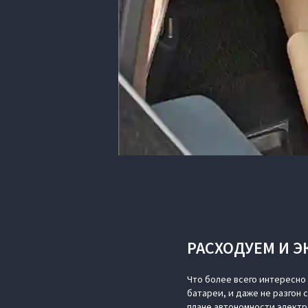
РАСХОДУЕМ И 
Что более всего интересно
батареи, и даже не разгон 
плане автономности электр