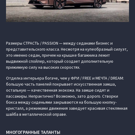
Размеры СТРАСТЬ / PASSION — между седанами бизнес и
представительского класса. Несмотря на купеобразный силуэт,
это именно седан, причем на крышке багажника лежит
выдвижной спойлер, который создает дополнительную
прижимную силу на высоких скоростях.
Отделка интерьера богаче, чем у ФРИ / FREE и МЕЧТА / DREAM:
большую часть панелей покрывает искусственная замша,
остальную — качественная экокожа. На замше сидят и
пассажиры. Непрактично? Возможно, зато дорого. Створки
бокса между сиденьями закрываются на большую кнопку-
кристалл, а режимами движения заведует красивая стеклянная
шайба в металлической оправе.
МНОГОГРАННЫЕ ТАЛАНТЫ