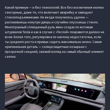
Какой премиум — и без технологий. Все без исключения кнопки
сенсорные, даже те, что включают аварийку и заведуют
стеклоподъемниками. Не везде получилось удачно —
распахиваешь изнутри дверь и случайно опускаешь стекло.
Многогранный сплющенный руль явно создан по мотивам
штурвалов Tesla и как в случае с «Теслой» понравится далеко не
всем. Более того, регулировка по наклону недостаточна, если
ты среднего роста и привык сидеть максимально низко. Самая
оригинальная деталь — солнцезащитные козырьки с
прозрачной секцией, свежий взгляд на самый обычный элемент
салона.