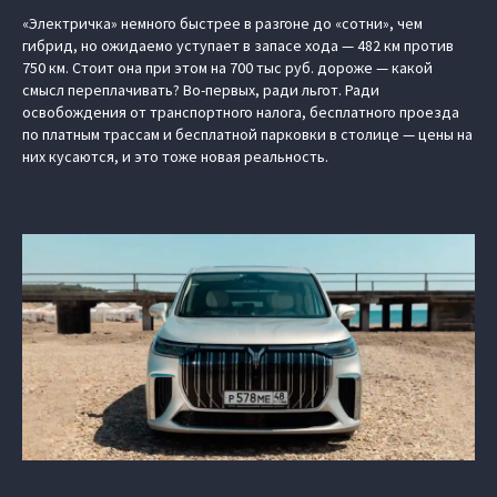
«Электричка» немного быстрее в разгоне до «сотни», чем
гибрид, но ожидаемо уступает в запасе хода — 482 км против
750 км. Стоит она при этом на 700 тыс руб. дороже — какой
смысл переплачивать? Во-первых, ради льгот. Ради
освобождения от транспортного налога, бесплатного проезда
по платным трассам и бесплатной парковки в столице — цены на
них кусаются, и это тоже новая реальность.