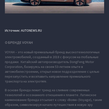
Источник: AUTONEWS.RU
О БРЕНДЕ VOYAH
VOYAH – это новый премиальный бренд высокотехнологичных
электромобилей, созданный в 2018 с фокусом на глобальные
продажи. Китайский автопроизводитель DongFeng Motor
Corporation, базируясь на своем 53-летнем опыте в
автомобилестроении, открыл новое подразделение с целью
перезапустить и возглавить направление премиального
транспорта на электротяге.
В основе бренда лежит тренд на слияние современных
технологий и осознанного отношения к планете. Латинское
наименование бренда отсылает к слову «Вояж» (Voyage), таким
образом, символизируя начало путешествия в новую эру