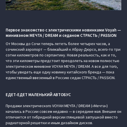
Первое знакомство с электрическими новинками Voyah —
минивэном МЕЧТА / DREAM и седаном СТРАСТЬ / PASSION
От Москвы до Сочи теперь лететь более четырех часов, а
сочинский аэропорт — ближайший к Абрау-Дюрсо, всего-то три
сотни километров по серпантину. Новая реальность, как и то,
что эти километры предстоит преодолеть на новом полностью
электрическом минивэне VOYAH МЕЧТА / DREAM. А все для того,
чтобы увидеть еще одну новинку китайского бренда — пока
единственный ввезенный в Россию седан СТРАСТЬ / PASSION.
ЕДЕТ-ЕДЕТ МАЛЕНЬКИЙ АВТОБУС
Продажи электрического VOYAH МЕЧТА / DREAM («Мечта»)
начались в России совсем недавно — в середине мая. Внешне он
отличается от гибридной версии глянцевой заглушкой вместо
радиаторной решетки и иным дизайном дисков.