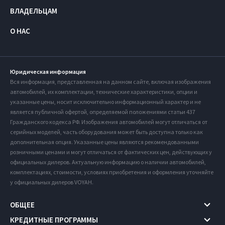
ВЛАДЕЛЬЦАМ
О НАС
Юридическая информация
Вся информация, представленная на данном сайте, включая изображения
автомобилей, их комплектации, технические характеристики, опции и
указанные цены, носит исключительно информационный характер и не
является публичной офертой, определяемой положениями статьи 437
Гражданского кодекса РФ. Изображения автомобилей могут отличаться от
серийных моделей, часть оборудования может быть доступна только как
дополнительная опция. Указанные цены являются рекомендованными
розничными ценами и могут отличаться от фактических цен, действующих у
официальных дилеров. Актуальную информацию о наличии автомобилей,
комплектациях, стоимости, условиях приобретения и оформления уточняйте
у официальных дилеров VOYAH.
ОБЩЕЕ
КРЕДИТНЫЕ ПРОГРАММЫ