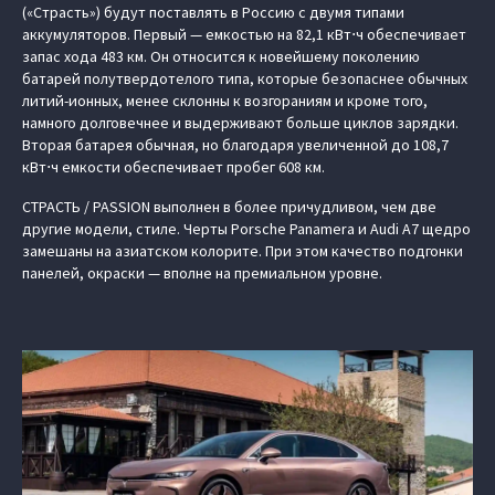
(«Страсть») будут поставлять в Россию с двумя типами
аккумуляторов. Первый — емкостью на 82,1 кВт⋅ч обеспечивает
запас хода 483 км. Он относится к новейшему поколению
батарей полутвердотелого типа, которые безопаснее обычных
литий-ионных, менее склонны к возгораниям и кроме того,
намного долговечнее и выдерживают больше циклов зарядки.
Вторая батарея обычная, но благодаря увеличенной до 108,7
кВт⋅ч емкости обеспечивает пробег 608 км.
СТРАСТЬ / PASSION выполнен в более причудливом, чем две
другие модели, стиле. Черты Porsche Panamera и Audi A7 щедро
замешаны на азиатском колорите. При этом качество подгонки
панелей, окраски — вполне на премиальном уровне.