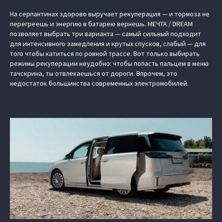
На серпантинах здорово выручает рекуперация — и тормоза не
перегреешь и энергию в батарею вернешь. МЕЧТА / DREAM
позволяет выбрать три варианта — самый сильный подходит
для интенсивного замедления и крутых спусков, слабый — для
того чтобы катиться по ровной трассе. Вот только выбирать
режимы рекуперации неудобно: чтобы попасть пальцем в меню
тачскрина, ты отвлекаешься от дороги. Впрочем, это
недостаток большинства современных электромобилей.