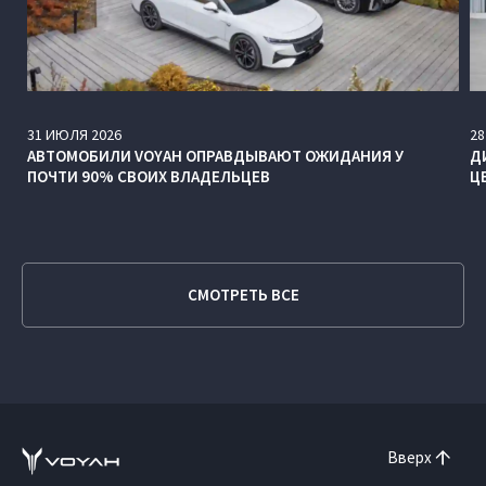
31
ИЮЛЯ
2026
28
АВТОМОБИЛИ VOYAH ОПРАВДЫВАЮТ ОЖИДАНИЯ У
Д
ПОЧТИ 90% СВОИХ ВЛАДЕЛЬЦЕВ
Ц
СМОТРЕТЬ ВСЕ
Вверх