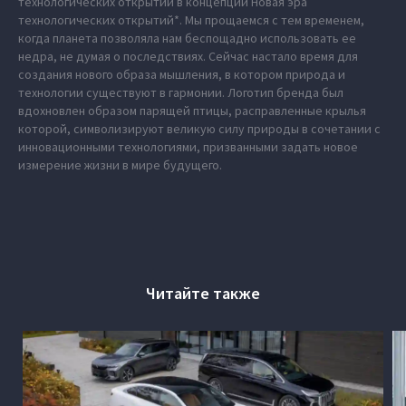
технологических открытий в концепции Новая эра
технологических открытий*. Мы прощаемся с тем временем,
когда планета позволяла нам беспощадно использовать ее
недра, не думая о последствиях. Сейчас настало время для
создания нового образа мышления, в котором природа и
технологии существуют в гармонии. Логотип бренда был
вдохновлен образом парящей птицы, расправленные крылья
которой, символизируют великую силу природы в сочетании с
инновационными технологиями, призванными задать новое
измерение жизни в мире будущего.
Читайте также