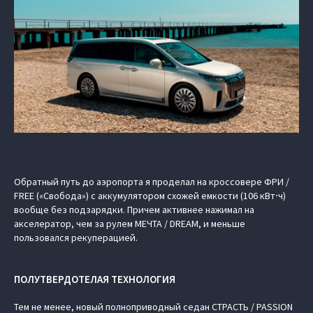
Обратный путь до аэропорта я проделал на кроссовере ФРИ /
FREE («Свобода») с аккумулятором схожей емкости (106 кВт⋅ч)
вообще без подзарядки. Причем активнее нажимал на
акселератор, чем за рулем МЕЧТА / DREAM, и меньше
пользовался рекуперацией.
ПОЛУТВЕРДОТЕЛАЯ ТЕХНОЛОГИЯ
Тем не менее, новый полноприводный седан СТРАСТЬ / PASSION