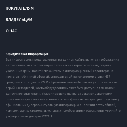
ПОКУПАТЕЛЯМ
ВЛАДЕЛЬЦАМ
О НАС
Юридическая информация
Вся информация, представленная на данном сайте, включая изображения
автомобилей, их комплектации, технические характеристики, опции и
указанные цены, носит исключительно информационный характер и не
является публичной офертой, определяемой положениями статьи 437
Гражданского кодекса РФ. Изображения автомобилей могут отличаться от
серийных моделей, часть оборудования может быть доступна только как
дополнительная опция. Указанные цены являются рекомендованными
розничными ценами и могут отличаться от фактических цен, действующих у
официальных дилеров. Актуальную информацию о наличии автомобилей,
комплектациях, стоимости, условиях приобретения и оформления уточняйте
у официальных дилеров VOYAH.