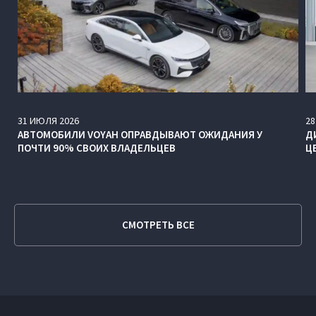
31
ИЮЛЯ
2026
28
АВТОМОБИЛИ VOYAH ОПРАВДЫВАЮТ ОЖИДАНИЯ У
Д
ПОЧТИ 90% СВОИХ ВЛАДЕЛЬЦЕВ
Ц
СМОТРЕТЬ ВСЕ