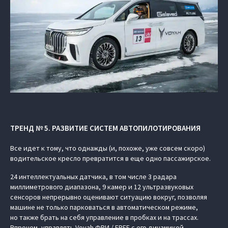
ТРЕНД № 5. РАЗВИТИЕ СИСТЕМ АВТОПИЛОТИРОВАНИЯ
Все идет к тому, что однажды (и, похоже, уже совсем скоро)
водительское кресло превратится в еще одно пассажирское.
24 интеллектуальных датчика, в том числе 3 радара
миллиметрового диапазона, 9 камер и 12 ультразвуковых
сенсоров непрерывно оценивают ситуацию вокруг, позволяя
машине не только парковаться в автоматическом режиме,
но также брать на себя управление в пробках и на трассах.
Впрочем, управлять Voyah ФРИ / FREE с его динамикой