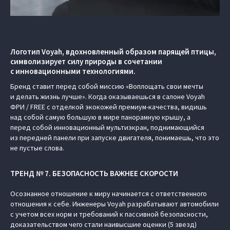
Логотип Voyah, вдохновленный образом парящей птицы,
символизирует силу природы в сочетании
с инновационными технологиями.
Бренд ставит перед собой миссию «Воплощать свои мечты
и делать жизнь лучше». Когда оказываешься в салоне Voyah
ФРИ / FREE с отделкой экокожей премиум-качества, видишь
над собой самую большую в мире панорамную крышу, а
перед собой инновационный мультиэкран, поднимающийся
из передней панели при запуске двигателя, понимаешь, что это
не пустые слова.
ТРЕНД № 7. БЕЗОПАСНОСТЬ ВАЖНЕЕ СКОРОСТИ
Осознанное отношение к миру начинается с ответственного
отношения к себе. Инженеры Voyah разрабатывают автомобили
с учетом всех норм и требований к пассивной безопасности,
доказательством чего стали наивысшие оценки (5 звезд)