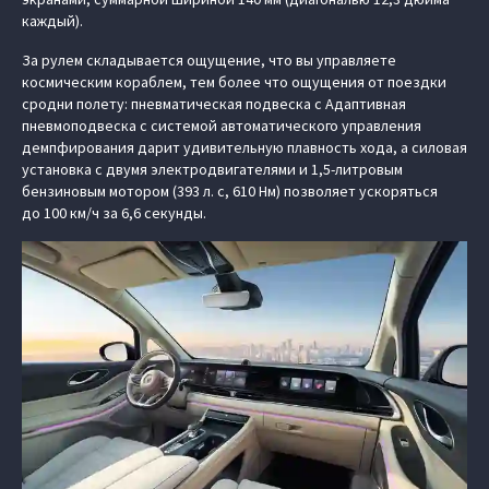
каждый).
За рулем складывается ощущение, что вы управляете
космическим кораблем, тем более что ощущения от поездки
сродни полету: пневматическая подвеска с Адаптивная
пневмоподвеска с системой автоматического управления
демпфирования дарит удивительную плавность хода, а силовая
установка с двумя электродвигателями и 1,5-литровым
бензиновым мотором (393 л. с, 610 Нм) позволяет ускоряться
до 100 км/ч за 6,6 секунды.