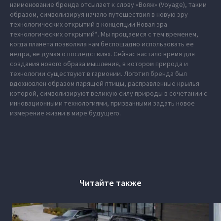
наименование бренда отсылает к слову «Вояж» (Voyage), таким
образом, символизируя начало путешествия в новую эру
технологических открытий в концепции Новая эра
технологических открытий*. Мы прощаемся с тем временем,
когда планета позволяла нам беспощадно использовать ее
недра, не думая о последствиях. Сейчас настало время для
создания нового образа мышления, в котором природа и
технологии существуют в гармонии. Логотип бренда был
вдохновлен образом парящей птицы, расправленные крылья
которой, символизируют великую силу природы в сочетании с
инновационными технологиями, призванными задать новое
измерение жизни в мире будущего.
Читайте также