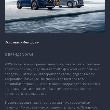
Источник: «Men today»
О БРЕНДЕ VOYAH
VOYAH – это новый премиальный бренд высокотехнологичных
электромобилей, созданный в 2018 с фокусом на глобальные
продажи. Китайский автопроизводитель DongFeng Motor
Corporation, базируясь на своем 53-летнем опыте в
автомобилестроении, открыл новое подразделение с целью
перезапустить и возглавить направление премиального
транспорта на электротяге.
В основе бренда лежит тренд на слияние современных
технологий и осознанного отношения к планете. Латинское