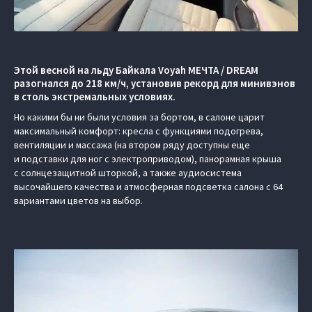
Этой весной на льду Байкала Voyah МЕЧТА / DREAM
разогнался до 218 км/ч, установив рекорд для минивэнов
в столь экстремальных условиях.
Но какими бы ни были условия за бортом, в салоне царит
максимальный комфорт: кресла с функциями подогрева,
вентиляции и массажа (на втором ряду доступны еще
и подставки для ног с электроприводом), панорамная крыша
с солнцезащитной шторкой, а также аудиосистема
высочайшего качества и атмосферная подсветка салона с 64
вариантами цветов на выбор.