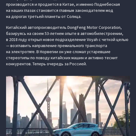
производится и продается в Китае, и именно Поднебесная
на наших глазах становится главным законодателем мод
на дорогах третьей планеты от Солнца.
Китайский автопроизводитель DongFeng Motor Corporation,
базируясь на своем 53-летнем опыте в автомобилестроении,
в 2018 году открыл новое подразделение Voyah с четкой целью
— возглавить направление премиального транспорта
на электротяге. В Норвегии он уже сломал устаревшие
стереотипы по поводу китайских машин и активно теснит
конкурентов. Теперь очередь за Россией.