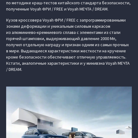
по методике краш-тестов китайского стандарта безопасности,
полученные Voyah ФРИ / FREE и Voyah МЕЧТА / DREAM.
Кузов кроссовера Voyah ФРИ / FREE с запрограммированными
зонами деформации и уникальным силовым каркасом
из алюминиево-кремниевого сплава с элементами из стали
горячей штамповки, выдерживающий давление 2000 Мп,
получил отдельную награду и признан одним из самых прочных
в мире. Выдающиеся характеристики жесткости на кручение
кроме безопасности обеспечивают отличную управляемость.
Кстати, аналогичные характеристики и у минивэна Voyah МЕЧТА
/ DREAM.