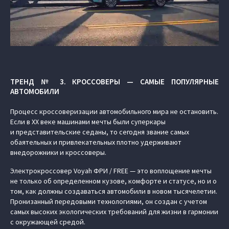
ТРЕНД № 3. КРОССОВЕРЫ — САМЫЕ ПОПУЛЯРНЫЕ
АВТОМОБИЛИ
Процесс кроссоверизации автомобильного мира не остановить.
Если в XX веке машинами мечты были суперкары
и представительские седаны, то сегодня звание самых
обаятельных и привлекательных плотно удерживают
внедорожники и кроссоверы.
Электрокроссовер Voyah ФРИ / FREE — это воплощение мечты
не только об определенном кузове, комфорте и статусе, но и о
том, как должны создаваться автомобили в новом тысячелетии.
Пронизанный передовыми технологиями, он создан с учетом
самых высоких экологических требований для жизни в гармонии
с окружающей средой.