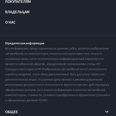
ПОКУПАТЕЛЯМ
ВЛАДЕЛЬЦАМ
О НАС
Юридическая информация
Вся информация, представленная на данном сайте, включая изображения
автомобилей, их комплектации, технические характеристики, опции и
указанные цены, носит исключительно информационный характер и не
является публичной офертой, определяемой положениями статьи 437
Гражданского кодекса РФ. Изображения автомобилей могут отличаться от
серийных моделей, часть оборудования может быть доступна только как
дополнительная опция. Указанные цены являются рекомендованными
розничными ценами и могут отличаться от фактических цен, действующих у
официальных дилеров. Актуальную информацию о наличии автомобилей,
комплектациях, стоимости, условиях приобретения и оформления уточняйте
у официальных дилеров VOYAH.
ОБЩЕЕ