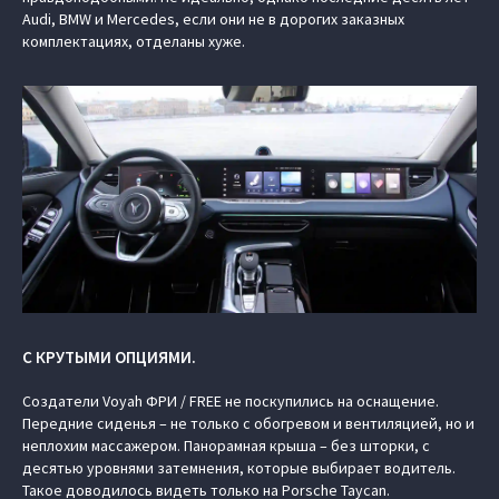
Audi, BMW и Mercedes, если они не в дорогих заказных
комплектациях, отделаны хуже.
С КРУТЫМИ ОПЦИЯМИ.
Создатели Voyah ФРИ / FREE не поскупились на оснащение.
Передние сиденья – не только с обогревом и вентиляцией, но и
неплохим массажером. Панорамная крыша – без шторки, с
десятью уровнями затемнения, которые выбирает водитель.
Такое доводилось видеть только на Porsche Taycan.