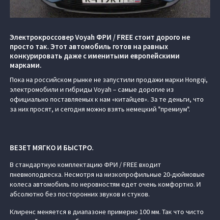
Электрокроссовер Voyah ФРИ / FREE стоит дорого не
просто так. Этот автомобиль готов на равных
конкурировать даже с именитыми европейскими
марками.
Пока на российском рынке не запустили продажи марки Hongqi,
электромобили и гибриды Voyah – самые дорогие из
официально поставляемых к нам «китайцев». За те деньги, что
за них просят, и сегодня можно взять немецкий "премиум".
ВЕЗЕТ МЯГКО И БЫСТРО.
В стандартную комплектацию ФРИ / FREE входит
пневмоподвеска. Несмотря на низкопрофильные 20-дюймовые
колеса автомобиль по неровностям едет очень комфортно. И
абсолютно без посторонних звуков и стуков.
Клиренс меняется в диапазоне примерно 100 мм. Так что чисто