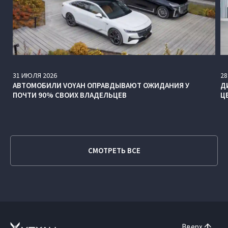
31
ИЮЛЯ
2026
28
АВТОМОБИЛИ VOYAH ОПРАВДЫВАЮТ ОЖИДАНИЯ У
Д
ПОЧТИ 90% СВОИХ ВЛАДЕЛЬЦЕВ
Ц
СМОТРЕТЬ ВСЕ
Вверх