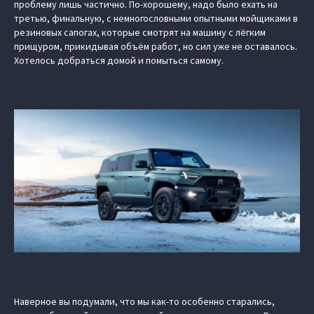
проблему лишь частично. По-хорошему, надо было ехать на
третью, финальную, с немногословными опытными мойщиками в
резиновых сапогах, которые смотрят на машину с лёгким
прищуром, прикидывая объём работ, но сил уже не оставалось.
Хотелось добраться домой и помыться самому.
Наверное вы подумали, что мы как-то особенно старались,