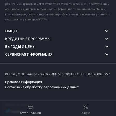
розничными ценами и могут отличаться от фактических цен, действующих у
официальных дилеров. Актуальную информацию о наличии автомобилей,
комплектациях, стоимости, условиях приобретения и оформления уточняйте
у официальных дилеров VOYAH.
ОБЩЕЕ
КРЕДИТНЫЕ ПРОГРАММЫ
ВЫГОДЫ И ЦЕНЫ
СЕРВИСНАЯ ИНФОРМАЦИЯ
© 2026, ООО «Автолига-Юг» ИНН 5260208137
ОГРН 1075260025257
Правовая информация
Согласие на обработку персональных данных
Работает на технологиях
Авто в наличии
Акции