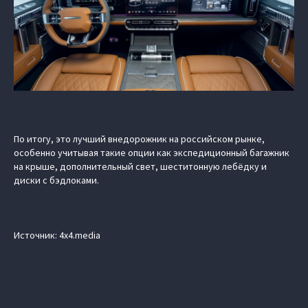
По итогу, это лучший внедорожник на российском рынке,
особенно учитывая такие опции как экспедиционный багажник
на крыше, дополнительный свет, шеститонную лебёдку и
диски с бэдлоками.
Источник: 4x4.media