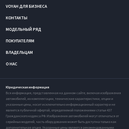
VOYAH ДЛЯ БИЗНЕСА
КОНТАКТЫ
МОДЕЛЬНЫЙ РЯД
ПОКУПАТЕЛЯМ
ВЛАДЕЛЬЦАМ
О НАС
Юридическая информация
Вся информация, представленная на данном сайте, включая изображения
автомобилей, их комплектации, технические характеристики, опции и
указанные цены, носит исключительно информационный характер и не
является публичной офертой, определяемой положениями статьи 437
Гражданского кодекса РФ. Изображения автомобилей могут отличаться от
серийных моделей, часть оборудования может быть доступна только как
дополнительная опция. Указанные цены являются рекомендованными