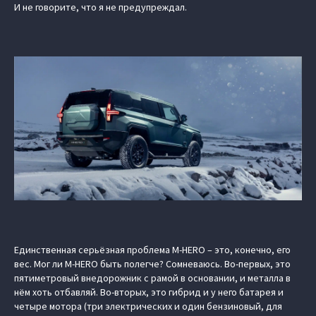
И не говорите, что я не предупреждал.
Единственная серьёзная проблема M‑HERO – это, конечно, его
вес. Мог ли M‑HERO быть полегче? Сомневаюсь. Во-первых, это
пятиметровый внедорожник с рамой в основании, и металла в
нём хоть отбавляй. Во-вторых, это гибрид и у него батарея и
четыре мотора (три электрических и один бензиновый, для