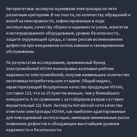
Авторитетные эксперты оценивали электрокары по пяти
различным критериям. В частности, по количеству обращений и
жалоб на неисправности, зафиксированные в ходе
эксплуатации, качеству сборки и надежности узлов, агрегатов
и интегрированного оборудования, уровню безопасности,
защите окружающей среды, а также рискам возникновения
дефектов при ежедневном использовании и своевременном
обслуживании.
По результатам исследования, премиальный бренд
электромобилей VOYAH полноправно возглавил рейтинг
надежности электромобилей, получив наименьшее количество
негативных потребительских отзывов. Общий индекс,
характеризующий безупречное качество продукции VOYAH,
составил 123, что на 15 пунктов меньше, чем у ближайшего
конкурента. А по сравнению с аутсайдером разрыв составил
внушительный 221 балл. Эксперты Китайской сети качества
отметили электрокары VOYAH, как наиболее адаптированные
для повседневной эксплуатации, имеющие минимальные риски
появления дефектов и обладающие высочайшим уровнем
надежности и безопасности.