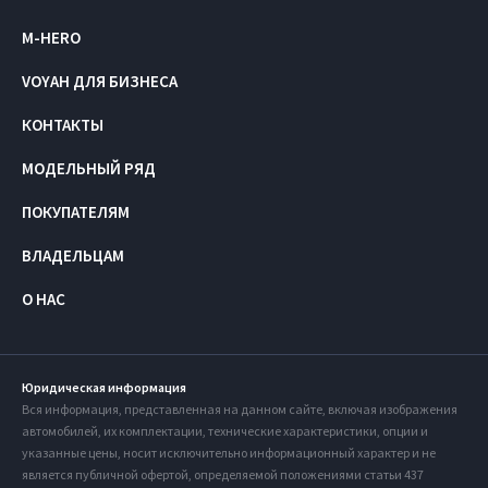
M-HERO
VOYAH ДЛЯ БИЗНЕСА
КОНТАКТЫ
МОДЕЛЬНЫЙ РЯД
ПОКУПАТЕЛЯМ
ВЛАДЕЛЬЦАМ
О НАС
Юридическая информация
Вся информация, представленная на данном сайте, включая изображения
автомобилей, их комплектации, технические характеристики, опции и
указанные цены, носит исключительно информационный характер и не
является публичной офертой, определяемой положениями статьи 437