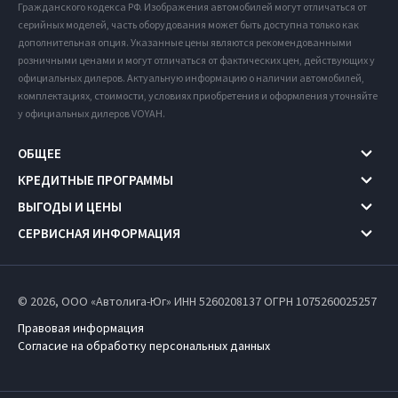
Гражданского кодекса РФ. Изображения автомобилей могут отличаться от
серийных моделей, часть оборудования может быть доступна только как
дополнительная опция. Указанные цены являются рекомендованными
розничными ценами и могут отличаться от фактических цен, действующих у
официальных дилеров. Актуальную информацию о наличии автомобилей,
комплектациях, стоимости, условиях приобретения и оформления уточняйте
у официальных дилеров VOYAH.
ОБЩЕЕ
КРЕДИТНЫЕ ПРОГРАММЫ
ВЫГОДЫ И ЦЕНЫ
СЕРВИСНАЯ ИНФОРМАЦИЯ
© 2026, ООО «Автолига-Юг» ИНН 5260208137
ОГРН 1075260025257
Правовая информация
Согласие на обработку персональных данных