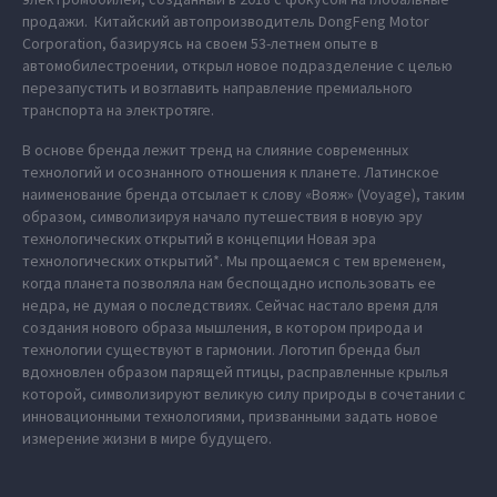
продажи. Китайский автопроизводитель DongFeng Motor
Corporation, базируясь на своем 53-летнем опыте в
автомобилестроении, открыл новое подразделение с целью
перезапустить и возглавить направление премиального
транспорта на электротяге.
В основе бренда лежит тренд на слияние современных
технологий и осознанного отношения к планете. Латинское
наименование бренда отсылает к слову «Вояж» (Voyage), таким
образом, символизируя начало путешествия в новую эру
технологических открытий в концепции Новая эра
технологических открытий*. Мы прощаемся с тем временем,
когда планета позволяла нам беспощадно использовать ее
недра, не думая о последствиях. Сейчас настало время для
создания нового образа мышления, в котором природа и
технологии существуют в гармонии. Логотип бренда был
вдохновлен образом парящей птицы, расправленные крылья
которой, символизируют великую силу природы в сочетании с
инновационными технологиями, призванными задать новое
измерение жизни в мире будущего.