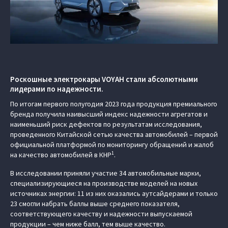
Роскошные электрокары VOYAH стали абсолютными
лидерами по надежности.
По итогам первого полугодия 2023 года продукция премиального
бренда получила наивысший индекс надежности агрегатов и
наименьший риск дефектов по результатам исследования,
проведенного Китайской сетью качества автомобилей – первой
официальной платформой по мониторингу обращений и жалоб
1
на качество автомобилей в КНР
.
В исследовании приняли участие 34 автомобильные марки,
специализирующиеся на производстве моделей на новых
источниках энергии: 11 из них оказались аутсайдерами и только
23 смогли набрать баллы выше среднего показателя,
соответствующего качеству и надежности выпускаемой
продукции – чем ниже балл, тем выше качество.