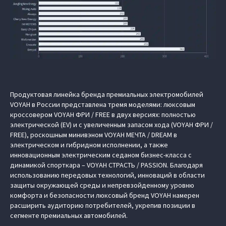
Продуктовая линейка бренда премиальных электромобилей
VOYAH в России представлена тремя моделями: люксовым
кроссовером VOYAH ФРИ / FREE в двух версиях: полностью
электрической (EV) и с увеличенным запасом хода (VOYAH ФРИ /
FREE), роскошным минивэном VOYAH МЕЧТА / DREAM в
электрическом и гибридном исполнении, а также
инновационным электрическим седаном бизнес-класса с
динамикой спорткара – VOYAH СТРАСТЬ / PASSION. Благодаря
использованию передовых технологий, инноваций в области
защиты окружающей среды и непревзойденному уровню
комфорта и безопасности люксовый бренд VOYAH намерен
расширить аудиторию потребителей, укрепив позиции в
сегменте премиальных автомобилей.