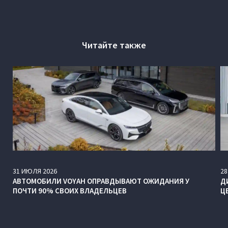
Читайте также
31
ИЮЛЯ
2026
28
АВТОМОБИЛИ VOYAH ОПРАВДЫВАЮТ ОЖИДАНИЯ У
Д
ПОЧТИ 90% СВОИХ ВЛАДЕЛЬЦЕВ
Ц