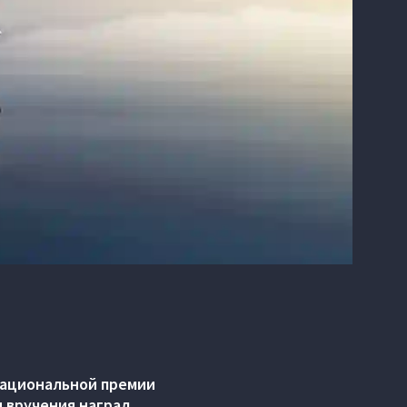
национальной премии
 вручения наград