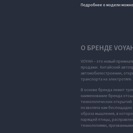
Подробнее о модели можно
О БРЕНДЕ VOYA
VOYAH – это новый премиал
продажи. Китайский автопр
автомобилестроении, откры
транспорта на электротяге.
В основе бренда лежит тре
наименование бренда отсыл
технологических открытий 
позволяла нам беспощадно 
образа мышления, в которо
парящей птицы, расправле
технологиями, призванными