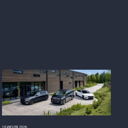
10
ИЮЛЯ
2026