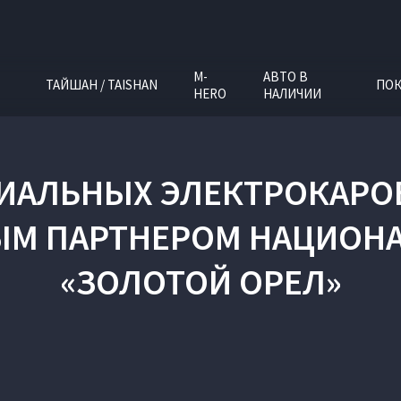
M-
АВТО В
ТАЙШАН / TAISHAN
ПОК
HERO
НАЛИЧИИ
ИАЛЬНЫХ ЭЛЕКТРОКАРОВ
М ПАРТНЕРОМ НАЦИОН
«ЗОЛОТОЙ ОРЕЛ»