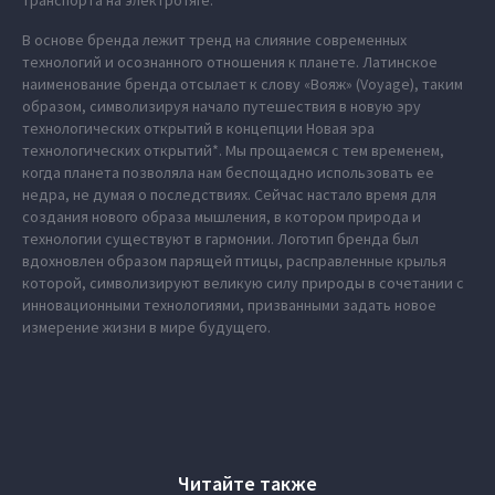
транспорта на электротяге.
В основе бренда лежит тренд на слияние современных
технологий и осознанного отношения к планете. Латинское
наименование бренда отсылает к слову «Вояж» (Voyage), таким
образом, символизируя начало путешествия в новую эру
технологических открытий в концепции Новая эра
технологических открытий*. Мы прощаемся с тем временем,
когда планета позволяла нам беспощадно использовать ее
недра, не думая о последствиях. Сейчас настало время для
создания нового образа мышления, в котором природа и
технологии существуют в гармонии. Логотип бренда был
вдохновлен образом парящей птицы, расправленные крылья
которой, символизируют великую силу природы в сочетании с
инновационными технологиями, призванными задать новое
измерение жизни в мире будущего.
Читайте также