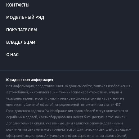
КОНТАКТЫ
МОДЕЛЬНЫЙ РЯД
ПОКУПАТЕЛЯМ
ВЛАДЕЛЬЦАМ
О НАС
Юридическая информация
Вся информация, представленная на данном сайте, включая изображения
автомобилей, их комплектации, технические характеристики, опции и
указанные цены, носит исключительно информационный характер и не
является публичной офертой, определяемой положениями статьи 437
Гражданского кодекса РФ. Изображения автомобилей могут отличаться от
серийных моделей, часть оборудования может быть доступна только как
дополнительная опция. Указанные цены являются рекомендованными
розничными ценами и могут отличаться от фактических цен, действующих у
официальных дилеров. Актуальную информацию о наличии автомобилей,