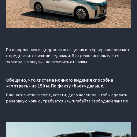
По оформлению и щедрости оснащения интерьер соперничает
с представительскими седанами. В отделке используется
экокожа, на ощупь – не отличить от наппы.
Обещано, что система ночного видения способна
«смотреть» на 150 м. По факту «бьет» дальше.
Вмешательство в софт, кстати, дело нелегкое: чтобы сделать
резервную копию, требуется 142 гигабайта свободной памяти!