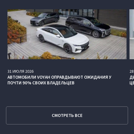
31
ИЮЛЯ
2026
28
АВТОМОБИЛИ VOYAH ОПРАВДЫВАЮТ ОЖИДАНИЯ У
Д
ПОЧТИ 90% СВОИХ ВЛАДЕЛЬЦЕВ
Ц
СМОТРЕТЬ ВСЕ