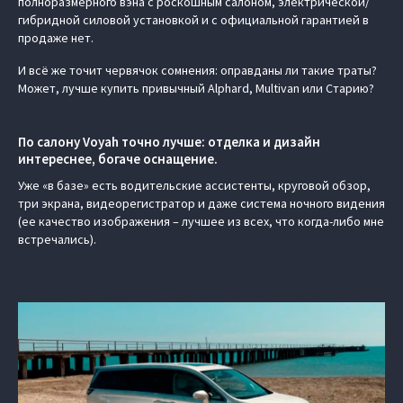
полноразмерного вэна с роскошным салоном, электрической/
гибридной силовой установкой и с официальной гарантией в
продаже нет.
И всё же точит червячок сомнения: оправданы ли такие траты?
Может, лучше купить привычный Alphard, Multivan или Старию?
По салону Voyah точно лучше: отделка и дизайн
интереснее, богаче оснащение.
Уже «в базе» есть водительские ассистенты, круговой обзор,
три экрана, видеорегистратор и даже система ночного видения
(ее качество изображения – лучшее из всех, что когда-либо мне
встречались).