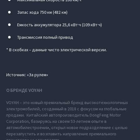
Запас хода 750 км (482 км)
Емкость аккумулятора 25,6 кВт·ч (109 кВт·ч)
Трансмиссия полный привод
* В скобках – данные чисто электрической версии.
Источник: «За рулем»
О БРЕНДЕ VOYAH
VOYAH – это новый премиальный бренд высокотехнологичных
электромобилей, созданный в 2018 с фокусом на глобальные
продажи. Китайский автопроизводитель DongFeng Motor
Corporation, базируясь на своем 53-летнем опыте в
автомобилестроении, открыл новое подразделение с целью
перезапустить и возглавить направление премиального