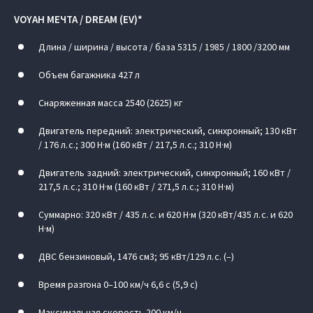
VOYAH МЕЧТА / DREAM (EV)*
Длина / ширина / высота / база 5315 / 1985 / 1800 /3200 мм
Объем багажника 427 л
Снаряженная масса 2540 (2625) кг
Двигатель передний: электрический, синхронный; 130 кВт
/ 176 л. с.; 300 Н·м (160 кВт / 217,5 л. с.; 310 Н·м)
Двигатель задний: электрический, синхронный; 160 кВт /
217,5 л. с.; 310 Н·м (160 кВт / 271,5 л. с.; 310 Н·м)
Суммарно: 320 кВт / 435 л. с. и 620 Н·м (320 кВт/435 л. с. и 620
Н·м)
ДВС бензиновый, 1476 см3; 95 кВт/129 л. с. (–)
Время разгона 0–100 км/ч 6,6 c (5,9 с)
Максимальная скорость 200 км/ч